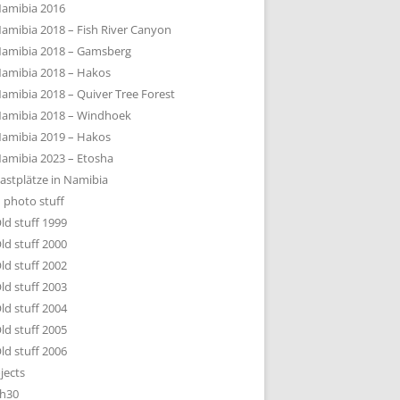
amibia 2016
amibia 2018 – Fish River Canyon
amibia 2018 – Gamsberg
amibia 2018 – Hakos
amibia 2018 – Quiver Tree Forest
amibia 2018 – Windhoek
amibia 2019 – Hakos
amibia 2023 – Etosha
astplätze in Namibia
 photo stuff
ld stuff 1999
ld stuff 2000
ld stuff 2002
ld stuff 2003
ld stuff 2004
ld stuff 2005
ld stuff 2006
jects
h30