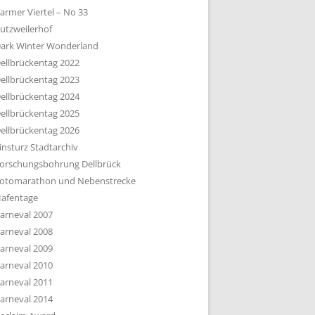
armer Viertel – No 33
utzweilerhof
ark Winter Wonderland
ellbrückentag 2022
ellbrückentag 2023
ellbrückentag 2024
ellbrückentag 2025
ellbrückentag 2026
insturz Stadtarchiv
orschungsbohrung Dellbrück
otomarathon und Nebenstrecke
afentage
arneval 2007
arneval 2008
arneval 2009
arneval 2010
arneval 2011
arneval 2014