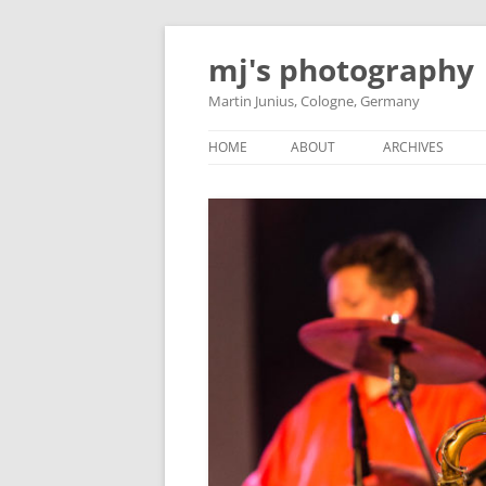
Skip
to
mj's photography
content
Martin Junius, Cologne, Germany
HOME
ABOUT
ARCHIVES