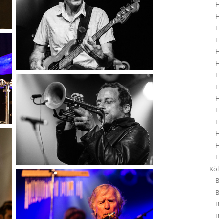
H
H
H
H
H
H
H
H
H
H
H
H
H
H
Kö
B
B
B
B