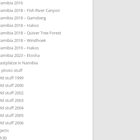
amibia 2016
amibia 2018 – Fish River Canyon
amibia 2018 – Gamsberg
amibia 2018 – Hakos
amibia 2018 – Quiver Tree Forest
amibia 2018 – Windhoek
amibia 2019 – Hakos
amibia 2023 – Etosha
astplätze in Namibia
 photo stuff
ld stuff 1999
ld stuff 2000
ld stuff 2002
ld stuff 2003
ld stuff 2004
ld stuff 2005
ld stuff 2006
jects
h30