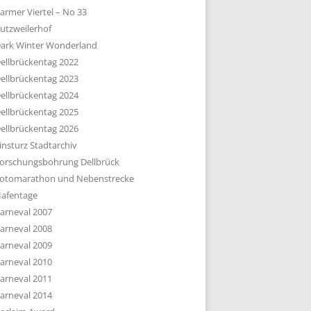
armer Viertel – No 33
utzweilerhof
ark Winter Wonderland
ellbrückentag 2022
ellbrückentag 2023
ellbrückentag 2024
ellbrückentag 2025
ellbrückentag 2026
insturz Stadtarchiv
orschungsbohrung Dellbrück
otomarathon und Nebenstrecke
afentage
arneval 2007
arneval 2008
arneval 2009
arneval 2010
arneval 2011
arneval 2014