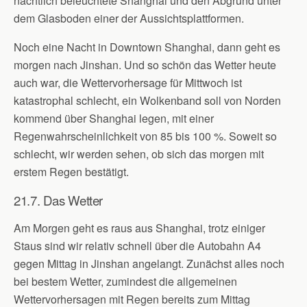
nächtlich beleuchtete Shanghai und den Abgrund unter
dem Glasboden einer der Aussichtsplattformen.
Noch eine Nacht in Downtown Shanghai, dann geht es
morgen nach Jinshan. Und so schön das Wetter heute
auch war, die Wettervorhersage für Mittwoch ist
katastrophal schlecht, ein Wolkenband soll von Norden
kommend über Shanghai legen, mit einer
Regenwahrscheinlichkeit von 85 bis 100 %. Soweit so
schlecht, wir werden sehen, ob sich das morgen mit
erstem Regen bestätigt.
21.7. Das Wetter
Am Morgen geht es raus aus Shanghai, trotz einiger
Staus sind wir relativ schnell über die Autobahn A4
gegen Mittag in Jinshan angelangt. Zunächst alles noch
bei bestem Wetter, zumindest die allgemeinen
Wettervorhersagen mit Regen bereits zum Mittag