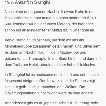
19.7. Ankunft in Shanghai
Nach einer unbequemen Nacht mit etwas Ruhe in der
Holzbankklasse, aber immerhin eines modernen A340-
600, kommen wir am gefühlten Morgen, der hier aber
schon ein ausgewachsener Mittag ist, in Shanghai an.
Vervollständigt um Michael, mit dem wir uns als
Minireisegruppe zusammen getan haben, und Silvia geht
es dann am Nachmittag mit dem Maglev, bei uns
bekannter als Transrapid, in die Stadt hinein und dann mit
dem Taxi zum Hotel, abenteuerlicher Fahrstil inklusive.
In Shanghai ist es hochsommerlich heiß und sehr feucht.
Insgesamt einigermaßen bewölkt und die Sonne zeigt
sich nur gelb-milchig zwischen den Wolken. Die
Erwartungshaltung für Mittwoch wäre da eine andere.
Abendessen gibt es in „japanistischer” Ausführung, sehr