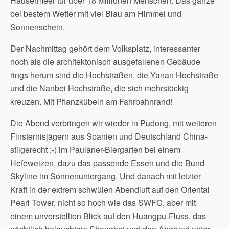
Häusermeer für über 18 Millionen Menschen. Das ganze
bei bestem Wetter mit viel Blau am Himmel und
Sonnenschein.
Der Nachmittag gehört dem Volksplatz, interessanter
noch als die architektonisch ausgefallenen Gebäude
rings herum sind die Hochstraßen, die Yanan Hochstraße
und die Nanbei Hochstraße, die sich mehrstöckig
kreuzen. Mit Pflanzkübeln am Fahrbahnrand!
Die Abend verbringen wir wieder in Pudong, mit weiteren
Finsternisjägern aus Spanien und Deutschland China-
stilgerecht ;-) im Paulaner-Biergarten bei einem
Hefeweizen, dazu das passende Essen und die Bund-
Skyline im Sonnenuntergang. Und danach mit letzter
Kraft in der extrem schwülen Abendluft auf den Oriental
Pearl Tower, nicht so hoch wie das SWFC, aber mit
einem unverstellten Blick auf den Huangpu-Fluss, das