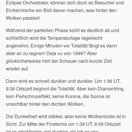
Eclipse Orchestrator, können sich doch so Besucher und
Einheimische ein Bild davon machen, was hinter den
Wolken passiert.
Während der partiellen Phase kühlt es deutlich ab und
schließlich wird die Temperaturlage regelrecht
angenehm. Einige Minuten vor Totalität fängt es dann
aber an zu regnen! Deja vu von 1999? Aber
glücklicherweise hört der Schauer nach kurzer Zeit
wieder auf.
Dann wird es schnell dunkler und dunkler. Um 1:36 UT,
9:36 Ortszeit beginnt die Totalität. Aber kein Diamantring,
kein Perlschnureffekt, keine Korona, die Sonne ist
unsichtbar hinter den dichten Wolken.
Die Dunkelheit wird stärker, aber keine Wolkenlücke ist in
Sicht. Zur Mitte der Finsternis um 1:39 UT, 9:39 Ortszeit
ist es stockfinster, viel dunkler, als ich es von