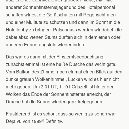
anderer Sonnenfinsternisjäger und des Hotelpersonal
schaffen wir es, die Gerätschaften mit Regenschirmen
und einer Mülltüte zu schützen und dann im Sprint in die
Hotellobby zu bringen. Patschnass werden wir dabei, die
dabei absolvierten Stunts dürften sich in dem einen oder
anderen Erinnerungsfoto wiederfinden.
Das war es dann mit der Finsternisbeobachtung,
zunächst einmal ist eine heiße Dusche das wichtigste.
Vom Balkon des Zimmer noch einmal einen Blick auf den
dunkelgrauen Wolkenhimmel, Lücken wird es hier nicht
mehr geben. Um 3:01 UT, 11:01 Ortszeit ist hinter den
Wolken das Ende der Sonnenfinsternis erreicht, der
Drache hat die Sonne wieder ganz freigegeben.
Frustrierend ist es schon, dass so wenig zu sehen war.
Deja vu von 1999? Definitiv.