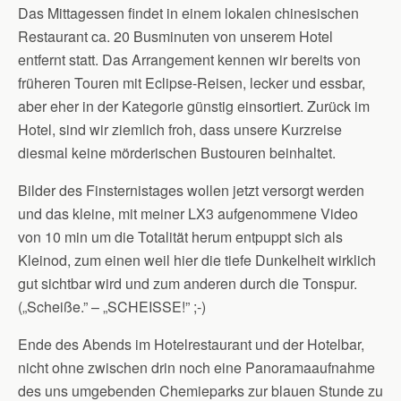
Das Mittagessen findet in einem lokalen chinesischen
Restaurant ca. 20 Busminuten von unserem Hotel
entfernt statt. Das Arrangement kennen wir bereits von
früheren Touren mit Eclipse-Reisen, lecker und essbar,
aber eher in der Kategorie günstig einsortiert. Zurück im
Hotel, sind wir ziemlich froh, dass unsere Kurzreise
diesmal keine mörderischen Bustouren beinhaltet.
Bilder des Finsternistages wollen jetzt versorgt werden
und das kleine, mit meiner LX3 aufgenommene Video
von 10 min um die Totalität herum entpuppt sich als
Kleinod, zum einen weil hier die tiefe Dunkelheit wirklich
gut sichtbar wird und zum anderen durch die Tonspur.
(„Scheiße.” – „SCHEISSE!” ;-)
Ende des Abends im Hotelrestaurant und der Hotelbar,
nicht ohne zwischen drin noch eine Panoramaaufnahme
des uns umgebenden Chemieparks zur blauen Stunde zu