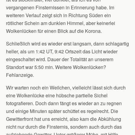
vergangenen Finsternissen in Erinnerung habe. Im
weiteren Verlauf zeigt sich in Richtung Süden ein
rötlicher Schein am dunklen Himmel, aber keinerlei
Wolkenlücken für einen Blick auf die Korona.
Schließlich wird es wieder erst langsam, dann schlagartig
heller, als um 1:42 UT, 9:42 Ortszeit das Licht wieder
eingeschaltet wird. Dauer der Totalität an unserem
Standort war 5:50 min. Weitere Wolkenlücken?
Fehlanzeige.
Wir warten noch ein Weilchen, vielleicht lässt sich durch
eine Wolkenlücke eine hübsche partielle Sichel
fotografieren. Doch dann fängt es wieder an zu regnen
und einige Minuten später schüttet es regelrecht. Die
Gewitterfront hat uns erreicht, also kam die Abkühlung
nicht nur durch die Finsternis, sondern auch durch das
aufziehende Gewitter. Unter größerer Mühe, mit Hilfe