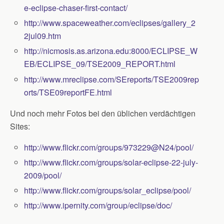
e-eclipse-chaser-first-contact/
http://www.spaceweather.com/eclipses/gallery_2
2jul09.htm
http://nicmosis.as.arizona.edu:8000/ECLIPSE_W
EB/ECLIPSE_09/TSE2009_REPORT.html
http://www.mreclipse.com/SEreports/TSE2009rep
orts/TSE09reportFE.html
Und noch mehr Fotos bei den üblichen verdächtigen
Sites:
http://www.flickr.com/groups/973229@N24/pool/
http://www.flickr.com/groups/solar-eclipse-22-july-
2009/pool/
http://www.flickr.com/groups/solar_eclipse/pool/
http://www.ipernity.com/group/eclipse/doc/