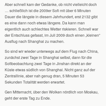
Aber schnell kam der Gedanke, ob nicht vielleicht doch
… schließlich ist die 2009er Sofi mit über 6 Minuten
Dauer die längste in diesem Jahrhundert, erst 2132 gibt
es eine dann noch etwas längere. Da kann man
eigentlich auch schlechtes Wetter riskieren. Schnell war
der Entschluss gefasst, im Juli 2009 doch einen „kleinen”
Ausflug nach Shanghai zu machen.
So sind wir wieder unterwegs auf dem Flug nach China,
zunächst zwei Tage in Shanghai selbst, dann für die
Sofibeobachtung zwei Tage in Jinshan direkt an der
Küste etwas südlich von Shanghai. Nicht ganz auf der
Zentrallinie, aber nah genug dran, 5 Minuten 53
Sekunden Totalität werden erwartet.
Gen Mitternacht, über den Wolken nördlich von Moskau,
geht der erste Tag zu Ende.