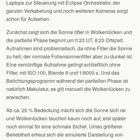
Laptops zur Steuerung mit Eclipse Orchestrator, der
ganzen Verkabelung und noch weiteren Kameras sorgt
schon für Aufsehen.
Zunächst zeigt sich die Sonne öfter in Wolkenlücken und
die partielle Phase beginnt um 0:23 UT, 8:23 Ortszeit.
Aufnahmen sind problematisch, da ohne Filter die Sonne
zu hell, der normale Foliensonnenfilter aber zu dunkel ist.
Eine vernünftige Aufnahme gelingt schließlich ohne
Filter, mit ISO 100, Blende 8 und 1/8000 s. Und das
Belichtungsprogramm während der partiellen Phase ist
natürlich Makulatur, es gilt manuell die Wolkenlücken zu
erwischen.
Ab ca. 25 % Bedeckung macht sich die Sonne sich rar
und Wolkenlücken tauchen kaum noch auf, erst später
noch einmal für eine schmale Sichel. Umso größerer
Beliebtheit erfreut sich die simulierte Darstellung von