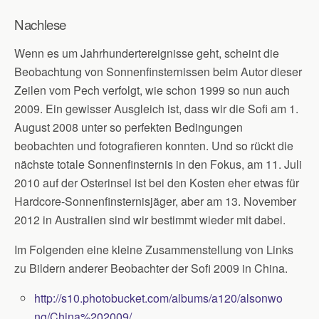
Nachlese
Wenn es um Jahrhundertereignisse geht, scheint die
Beobachtung von Sonnenfinsternissen beim Autor dieser
Zeilen vom Pech verfolgt, wie schon 1999 so nun auch
2009. Ein gewisser Ausgleich ist, dass wir die Sofi am 1.
August 2008 unter so perfekten Bedingungen
beobachten und fotografieren konnten. Und so rückt die
nächste totale Sonnenfinsternis in den Fokus, am 11. Juli
2010 auf der Osterinsel ist bei den Kosten eher etwas für
Hardcore-Sonnenfinsternisjäger, aber am 13. November
2012 in Australien sind wir bestimmt wieder mit dabei.
Im Folgenden eine kleine Zusammenstellung von Links
zu Bildern anderer Beobachter der Sofi 2009 in China.
http://s10.photobucket.com/albums/a120/alsonwo
ng/China%202009/