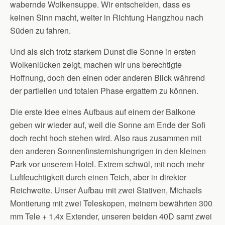
wabernde Wolkensuppe. Wir entscheiden, dass es
keinen Sinn macht, weiter in Richtung Hangzhou nach
Süden zu fahren.
Und als sich trotz starkem Dunst die Sonne in ersten
Wolkenlücken zeigt, machen wir uns berechtigte
Hoffnung, doch den einen oder anderen Blick während
der partiellen und totalen Phase ergattern zu können.
Die erste Idee eines Aufbaus auf einem der Balkone
geben wir wieder auf, weil die Sonne am Ende der Sofi
doch recht hoch stehen wird. Also raus zusammen mit
den anderen Sonnenfinsternishungrigen in den kleinen
Park vor unserem Hotel. Extrem schwül, mit noch mehr
Luftfeuchtigkeit durch einen Teich, aber in direkter
Reichweite. Unser Aufbau mit zwei Stativen, Michaels
Montierung mit zwei Teleskopen, meinem bewährten 300
mm Tele + 1.4x Extender, unseren beiden 40D samt zwei