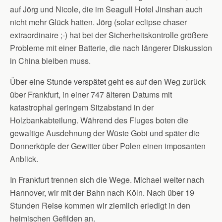
auf Jörg und Nicole, die im Seagull Hotel Jinshan auch
nicht mehr Glück hatten. Jörg (solar eclipse chaser
extraordinaire ;-) hat bei der Sicherheitskontrolle größere
Probleme mit einer Batterie, die nach längerer Diskussion
in China bleiben muss.
Über eine Stunde verspätet geht es auf den Weg zurück
über Frankfurt, in einer 747 älteren Datums mit
katastrophal geringem Sitzabstand in der
Holzbankabteilung. Während des Fluges boten die
gewaltige Ausdehnung der Wüste Gobi und später die
Donnerköpfe der Gewitter über Polen einen imposanten
Anblick.
In Frankfurt trennen sich die Wege. Michael weiter nach
Hannover, wir mit der Bahn nach Köln. Nach über 19
Stunden Reise kommen wir ziemlich erledigt in den
heimischen Gefilden an.