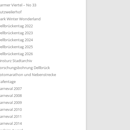
armer Viertel – No 33
utzweilerhof
ark Winter Wonderland
ellbrückentag 2022
ellbrückentag 2023
ellbrückentag 2024
ellbrückentag 2025
ellbrückentag 2026
insturz Stadtarchiv
orschungsbohrung Dellbrück
otomarathon und Nebenstrecke
afentage
arneval 2007
arneval 2008
arneval 2009
arneval 2010
arneval 2011
arneval 2014