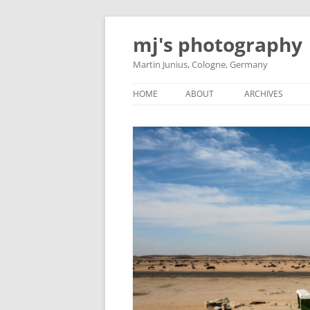
Skip
to
mj's photography
content
Martin Junius, Cologne, Germany
HOME
ABOUT
ARCHIVES