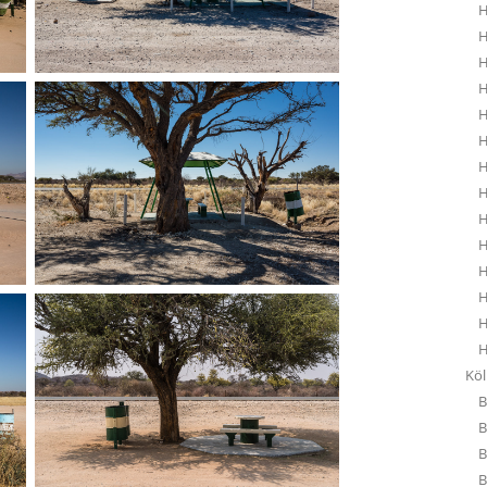
H
H
H
H
H
H
H
H
H
H
H
H
H
H
Kö
B
B
B
B