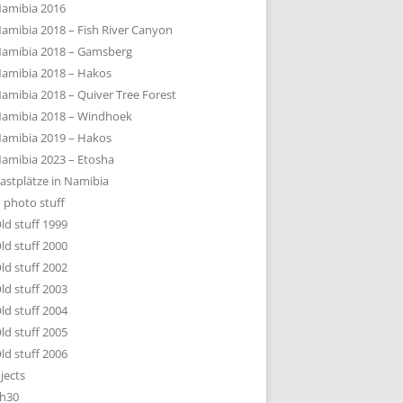
amibia 2016
amibia 2018 – Fish River Canyon
amibia 2018 – Gamsberg
amibia 2018 – Hakos
amibia 2018 – Quiver Tree Forest
amibia 2018 – Windhoek
amibia 2019 – Hakos
amibia 2023 – Etosha
astplätze in Namibia
 photo stuff
ld stuff 1999
ld stuff 2000
ld stuff 2002
ld stuff 2003
ld stuff 2004
ld stuff 2005
ld stuff 2006
jects
h30