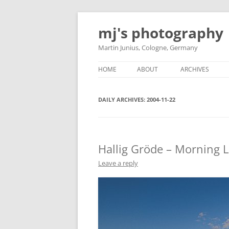
Skip
to
mj's photography
content
Martin Junius, Cologne, Germany
HOME
ABOUT
ARCHIVES
DAILY ARCHIVES:
2004-11-22
Hallig Gröde – Morning L
Leave a reply