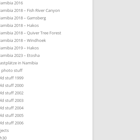
amibia 2016
amibia 2018 – Fish River Canyon
amibia 2018 – Gamsberg
amibia 2018 – Hakos
amibia 2018 – Quiver Tree Forest
amibia 2018 – Windhoek
amibia 2019 – Hakos
amibia 2023 – Etosha
astplätze in Namibia
 photo stuff
ld stuff 1999
ld stuff 2000
ld stuff 2002
ld stuff 2003
ld stuff 2004
ld stuff 2005
ld stuff 2006
jects
h30