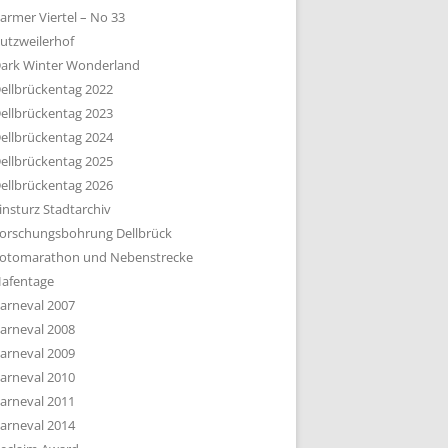
armer Viertel – No 33
utzweilerhof
ark Winter Wonderland
ellbrückentag 2022
ellbrückentag 2023
ellbrückentag 2024
ellbrückentag 2025
ellbrückentag 2026
insturz Stadtarchiv
orschungsbohrung Dellbrück
otomarathon und Nebenstrecke
afentage
arneval 2007
arneval 2008
arneval 2009
arneval 2010
arneval 2011
arneval 2014