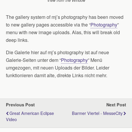
View from the Window
The gallery system of mj’s photography has been moved
to new gallery pages accessible via the “
Photography
”
menu with new image uploads. Alas, this will break old
deep links.
Die Galerie hier auf mj’s photography ist auf neue
Galerie-Seiten unter dem “
Photography
” Menü
umgezogen, mit neuen Uploads der Bilder. Leider
funktionieren damit alte, direkte Links nicht mehr.
Previous Post
Next Post
Great American Eclipse
Barmer Viertel - MesseCity
Video