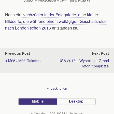
London – Whitechapel – Commerical Road #1
Noch ein
Nachzügler in der Fotogalerie, eine kleine
Bildserie, die während einer zweitägigen Geschäftsreise
nach London schon 2016
entstanden ist.
Previous Post
Next Post
M65 / M66 Galaxies
USA 2017 – Wyoming – Grand
Teton Komplett
Back to top
Mobile
Desktop
© Copyright 1999-2023 Martin Junius.