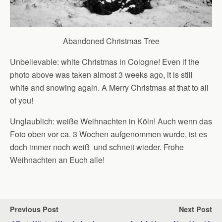
Abandoned Christmas Tree
Unbelievable: white Christmas in Cologne! Even if the
photo above was taken almost 3 weeks ago, it is still
white and snowing again. A Merry Christmas at that to all
of you!
Unglaublich: weiße Weihnachten in Köln! Auch wenn das
Foto oben vor ca. 3 Wochen aufgenommen wurde, ist es
doch immer noch weiß und schneit wieder. Frohe
Weihnachten an Euch alle!
Previous Post
Next Post