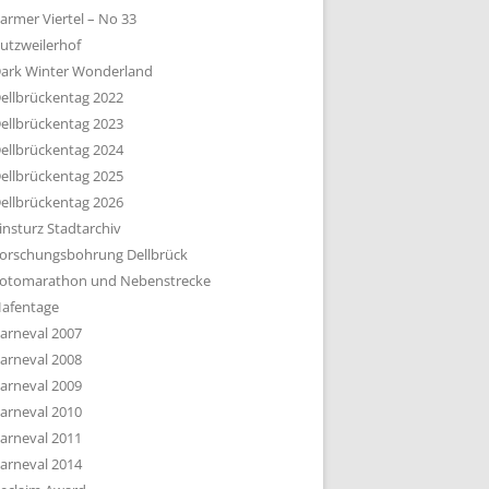
armer Viertel – No 33
utzweilerhof
ark Winter Wonderland
ellbrückentag 2022
ellbrückentag 2023
ellbrückentag 2024
ellbrückentag 2025
ellbrückentag 2026
insturz Stadtarchiv
orschungsbohrung Dellbrück
otomarathon und Nebenstrecke
afentage
arneval 2007
arneval 2008
arneval 2009
arneval 2010
arneval 2011
arneval 2014