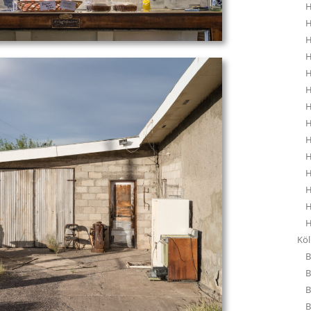
H
H
H
H
H
H
H
H
H
H
H
H
H
H
Kö
B
B
B
B