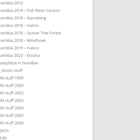
amibia 2016
amibia 2018 – Fish River Canyon
amibia 2018 – Gamsberg
amibia 2018 – Hakos
amibia 2018 – Quiver Tree Forest
amibia 2018 – Windhoek
amibia 2019 – Hakos
amibia 2023 – Etosha
astplätze in Namibia
 photo stuff
ld stuff 1999
ld stuff 2000
ld stuff 2002
ld stuff 2003
ld stuff 2004
ld stuff 2005
ld stuff 2006
jects
h30