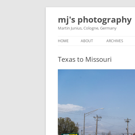
Skip
to
mj's photography
content
Martin Junius, Cologne, Germany
HOME
ABOUT
ARCHIVES
Texas to Missouri