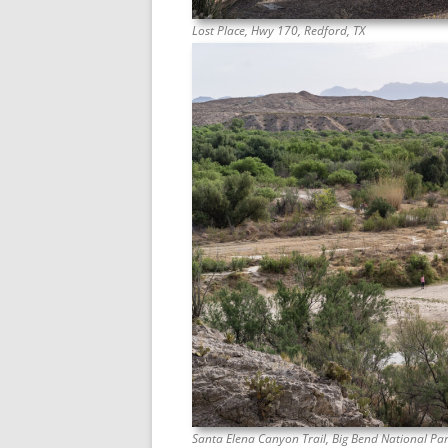
Lost Place, Hwy 170, Redford, TX
Santa Elena Canyon Trail, Big Bend National Par