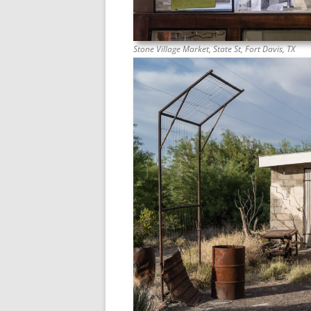
Stone Village Market, State St, Fort Davis, TX