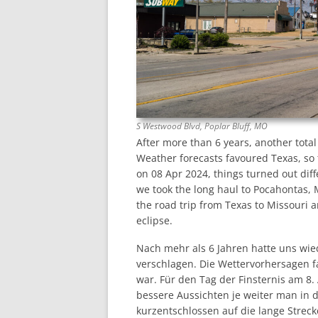
S Westwood Blvd, Poplar Bluff, MO
After more than 6 years, another total
Weather forecasts favoured Texas, so 
on 08 Apr 2024, things turned out diffe
we took the long haul to Pocahontas, 
the road trip from Texas to Missouri a
eclipse.
Nach mehr als 6 Jahren hatte uns wie
verschlagen. Die Wettervorhersagen fa
war. Für den Tag der Finsternis am 8. 
bessere Aussichten je weiter man in 
kurzentschlossen auf die lange Strec