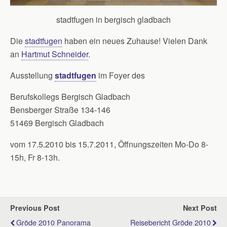
stadtfugen in bergisch gladbach
Die
stadtfugen
haben ein neues Zuhause! Vielen Dank
an
Hartmut Schneider
.
Ausstellung
stadtfugen
im Foyer des
Berufskollegs Bergisch Gladbach
Bensberger Straße 134-146
51469 Bergisch Gladbach
vom 17.5.2010 bis 15.7.2011, Öffnungszeiten Mo-Do 8-
15h, Fr 8-13h.
Previous Post
Next Post
Gröde 2010 Panorama
Reisebericht Gröde 2010