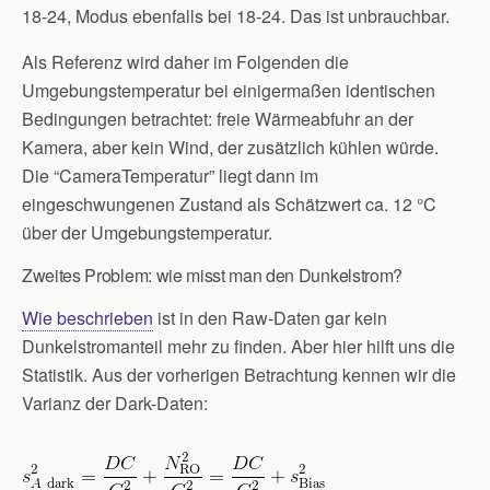
18-24, Modus ebenfalls bei 18-24. Das ist unbrauchbar.
Als Referenz wird daher im Folgenden die
Umgebungstemperatur bei einigermaßen identischen
Bedingungen betrachtet: freie Wärmeabfuhr an der
Kamera, aber kein Wind, der zusätzlich kühlen würde.
Die “CameraTemperatur” liegt dann im
eingeschwungenen Zustand als Schätzwert ca. 12 °C
über der Umgebungstemperatur.
Zweites Problem: wie misst man den Dunkelstrom?
Wie beschrieben
ist in den Raw-Daten gar kein
Dunkelstromanteil mehr zu finden. Aber hier hilft uns die
Statistik. Aus der vorherigen Betrachtung kennen wir die
Varianz der Dark-Daten: