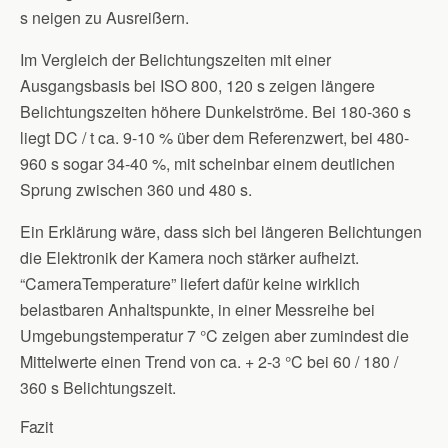
s neigen zu Ausreißern.
Im Vergleich der Belichtungszeiten mit einer
Ausgangsbasis bei ISO 800, 120 s zeigen längere
Belichtungszeiten höhere Dunkelströme. Bei 180-360 s
liegt DC / t ca. 9-10 % über dem Referenzwert, bei 480-
960 s sogar 34-40 %, mit scheinbar einem deutlichen
Sprung zwischen 360 und 480 s.
Ein Erklärung wäre, dass sich bei längeren Belichtungen
die Elektronik der Kamera noch stärker aufheizt.
“CameraTemperature” liefert dafür keine wirklich
belastbaren Anhaltspunkte, in einer Messreihe bei
Umgebungstemperatur 7 °C zeigen aber zumindest die
Mittelwerte einen Trend von ca. + 2-3 °C bei 60 / 180 /
360 s Belichtungszeit.
Fazit