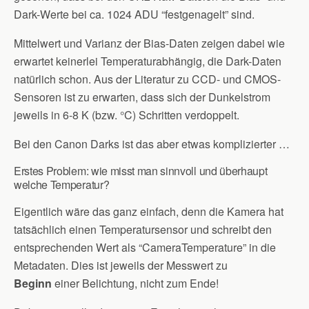
Dark-Werte bei ca. 1024 ADU “festgenagelt” sind.
Mittelwert und Varianz der Bias-Daten zeigen dabei wie
erwartet keinerlei Temperaturabhängig, die Dark-Daten
natürlich schon. Aus der Literatur zu CCD- und CMOS-
Sensoren ist zu erwarten, dass sich der Dunkelstrom
jeweils in 6-8 K (bzw. °C) Schritten verdoppelt.
Bei den Canon Darks ist das aber etwas komplizierter …
Erstes Problem: wie misst man sinnvoll und überhaupt
welche Temperatur?
Eigentlich wäre das ganz einfach, denn die Kamera hat
tatsächlich einen Temperatursensor und schreibt den
entsprechenden Wert als “CameraTemperature” in die
Metadaten. Dies ist jeweils der Messwert zu
Beginn
einer Belichtung, nicht zum Ende!