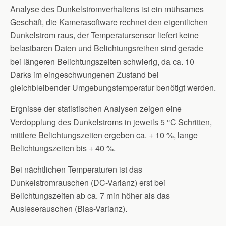
Analyse des Dunkelstromverhaltens ist ein mühsames
Geschäft, die Kamerasoftware rechnet den eigentlichen
Dunkelstrom raus, der Temperatursensor liefert keine
belastbaren Daten und Belichtungsreihen sind gerade
bei längeren Belichtungszeiten schwierig, da ca. 10
Darks im eingeschwungenen Zustand bei
gleichbleibender Umgebungstemperatur benötigt werden.
Ergnisse der statistischen Analysen zeigen eine
Verdopplung des Dunkelstroms in jeweils 5 °C Schritten,
mittlere Belichtungszeiten ergeben ca. + 10 %, lange
Belichtungszeiten bis + 40 %.
Bei nächtlichen Temperaturen ist das
Dunkelstromrauschen (DC-Varianz) erst bei
Belichtungszeiten ab ca. 7 min höher als das
Ausleserauschen (Bias-Varianz).