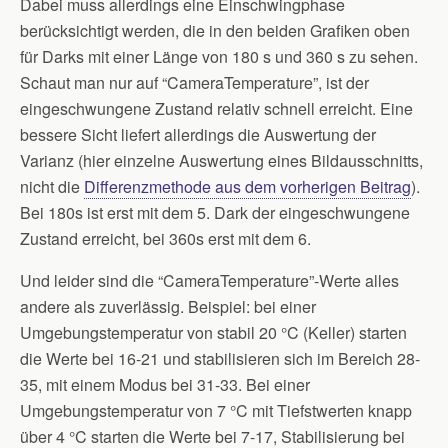
Dabei muss allerdings eine Einschwingphase
berücksichtigt werden, die in den beiden Grafiken oben
für Darks mit einer Länge von 180 s und 360 s zu sehen.
Schaut man nur auf “CameraTemperature”, ist der
eingeschwungene Zustand relativ schnell erreicht. Eine
bessere Sicht liefert allerdings die Auswertung der
Varianz (hier einzelne Auswertung eines Bildausschnitts,
nicht die
Differenzmethode aus dem vorherigen Beitrag
).
Bei 180s ist erst mit dem 5. Dark der eingeschwungene
Zustand erreicht, bei 360s erst mit dem 6.
Und leider sind die “CameraTemperature”-Werte alles
andere als zuverlässig. Beispiel: bei einer
Umgebungstemperatur von stabil 20 °C (Keller) starten
die Werte bei 16-21 und stabilisieren sich im Bereich 28-
35, mit einem Modus bei 31-33. Bei einer
Umgebungstemperatur von 7 °C mit Tiefstwerten knapp
über 4 °C starten die Werte bei 7-17, Stabilisierung bei