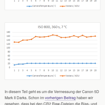
In diesem Teil geht es um die Vermessung der Canon 5D
Mark II Darks. Schon im
vorherigen Beitrag
haben wir
gesehen, dass bei den CR2 Raw-Dateien die Bias- und