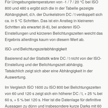
Für Umgebungstemperaturen von -1 / 7 / 20 °C bei ISO
800 und 480 s ergibt sich die in der Tabelle gezeigte
Abhängigkeit, d.h. der Dunkelstrom DC / t verdoppelt sich
ca. in 5 °C Schritten. Das ist ein Anstieg in kleineren
Schritten als erwartet (6-8), bei anderen ISO-
Einstellungen und kürzeren Belichtungszeiten weicht das
Ergebnis allerdings kaum von diesem Wert ab.
ISO- und Belichtungszeitabhängigkeit
Basierend auf der Statistik wäre DC / t nicht von der ISO-
Einstellung und der Belichtungszeit abhängig.
Tatsächlich zeigt sich aber eine Abhängigkeit in der
Auswertung.
Im Vergleich ISO 1600 zu ISO 800 bei Belichtungszeiten
von 60 und 120 s zeigt sich ein höherer DC / t, + 25 % bei
60 s, + 5 % bei 120 s. Hier ist die Datenlage für definitive
Aussagen zu dünn und insbesondere kurze Darks mit 60