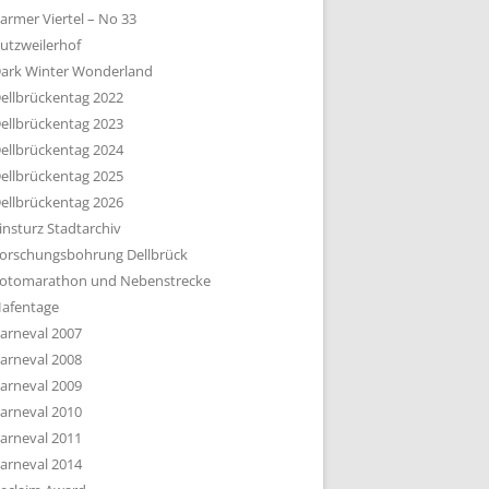
armer Viertel – No 33
utzweilerhof
ark Winter Wonderland
ellbrückentag 2022
ellbrückentag 2023
ellbrückentag 2024
ellbrückentag 2025
ellbrückentag 2026
insturz Stadtarchiv
orschungsbohrung Dellbrück
otomarathon und Nebenstrecke
afentage
arneval 2007
arneval 2008
arneval 2009
arneval 2010
arneval 2011
arneval 2014