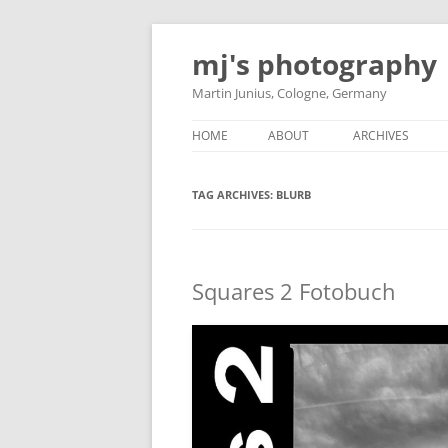
Skip
to
mj's photography
content
Martin Junius, Cologne, Germany
HOME
ABOUT
ARCHIVES
TAG ARCHIVES:
BLURB
Squares 2 Fotobuch