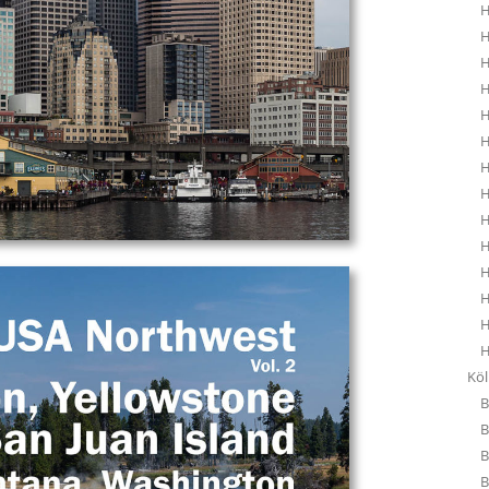
H
H
H
H
H
H
H
H
H
H
H
H
H
H
Kö
B
B
B
B