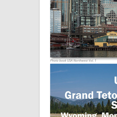
Photo book USA Northwest Vol. 1