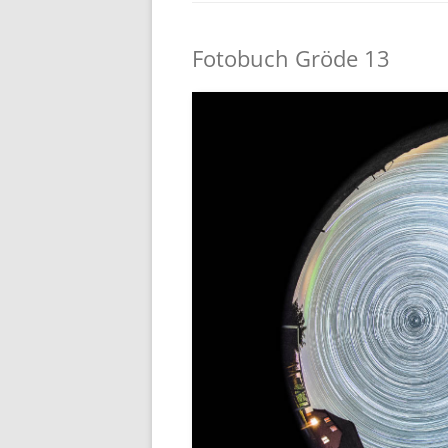
Fotobuch Gröde 13