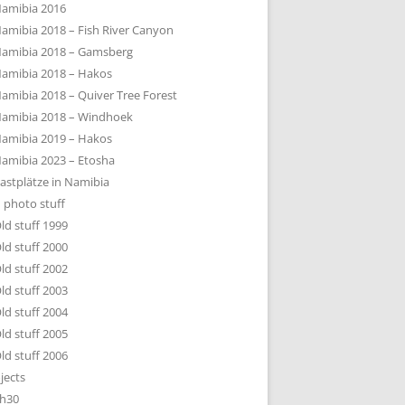
amibia 2016
amibia 2018 – Fish River Canyon
amibia 2018 – Gamsberg
amibia 2018 – Hakos
amibia 2018 – Quiver Tree Forest
amibia 2018 – Windhoek
amibia 2019 – Hakos
amibia 2023 – Etosha
astplätze in Namibia
 photo stuff
ld stuff 1999
ld stuff 2000
ld stuff 2002
ld stuff 2003
ld stuff 2004
ld stuff 2005
ld stuff 2006
jects
h30