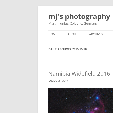
Skip
to
mj's photography
content
Martin Junius, Cologne, Germany
HOME
ABOUT
ARCHIVES
DAILY ARCHIVES:
2016-11-10
Namibia Widefield 2016
Leave a reply