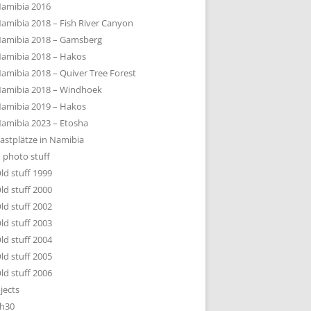
amibia 2016
amibia 2018 – Fish River Canyon
amibia 2018 – Gamsberg
amibia 2018 – Hakos
amibia 2018 – Quiver Tree Forest
amibia 2018 – Windhoek
amibia 2019 – Hakos
amibia 2023 – Etosha
astplätze in Namibia
 photo stuff
ld stuff 1999
ld stuff 2000
ld stuff 2002
ld stuff 2003
ld stuff 2004
ld stuff 2005
ld stuff 2006
jects
h30