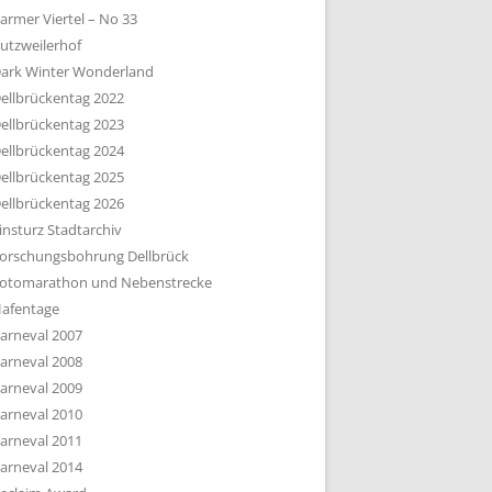
armer Viertel – No 33
utzweilerhof
ark Winter Wonderland
ellbrückentag 2022
ellbrückentag 2023
ellbrückentag 2024
ellbrückentag 2025
ellbrückentag 2026
insturz Stadtarchiv
orschungsbohrung Dellbrück
otomarathon und Nebenstrecke
afentage
arneval 2007
arneval 2008
arneval 2009
arneval 2010
arneval 2011
arneval 2014