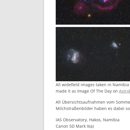
All widefield images taken in Namibia
made it as Image Of The Day on
Astro
All Übersichtsaufnahmen vom Sommer 
Milchstraßenbilder haben es dabei s
IAS Observatory, Hakos, Namibia
Canon 5D Mark II(a)