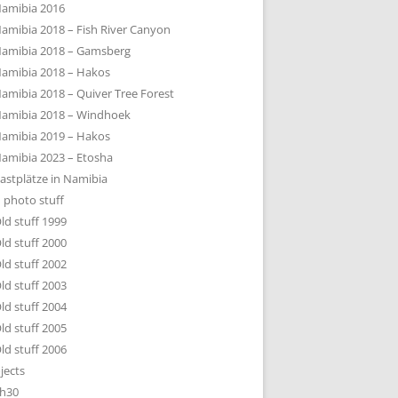
amibia 2016
amibia 2018 – Fish River Canyon
amibia 2018 – Gamsberg
amibia 2018 – Hakos
amibia 2018 – Quiver Tree Forest
amibia 2018 – Windhoek
amibia 2019 – Hakos
amibia 2023 – Etosha
astplätze in Namibia
 photo stuff
ld stuff 1999
ld stuff 2000
ld stuff 2002
ld stuff 2003
ld stuff 2004
ld stuff 2005
ld stuff 2006
jects
h30