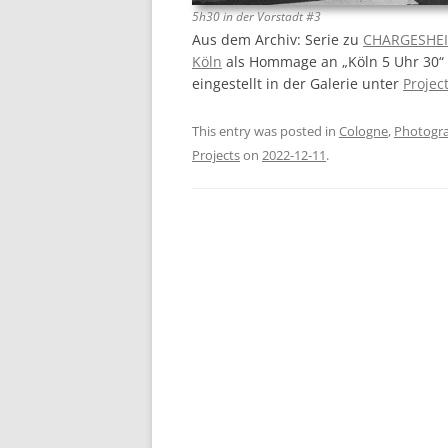
5h30 in der Vorstadt #3
Aus dem Archiv: Serie zu
CHARGESHEIM
Köln
als Hommage an „Köln 5 Uhr 30“ 
eingestellt in der Galerie unter
Projec
This entry was posted in
Cologne
,
Photogr
Projects
on
2022-12-11
.