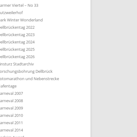
armer Viertel – No 33
utzweilerhof
ark Winter Wonderland
ellbrückentag 2022
ellbrückentag 2023
ellbrückentag 2024
ellbrückentag 2025
ellbrückentag 2026
insturz Stadtarchiv
orschungsbohrung Dellbrück
otomarathon und Nebenstrecke
afentage
arneval 2007
arneval 2008
arneval 2009
arneval 2010
arneval 2011
arneval 2014