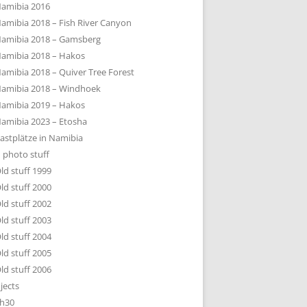
amibia 2016
amibia 2018 – Fish River Canyon
amibia 2018 – Gamsberg
amibia 2018 – Hakos
amibia 2018 – Quiver Tree Forest
amibia 2018 – Windhoek
amibia 2019 – Hakos
amibia 2023 – Etosha
astplätze in Namibia
 photo stuff
ld stuff 1999
ld stuff 2000
ld stuff 2002
ld stuff 2003
ld stuff 2004
ld stuff 2005
ld stuff 2006
jects
h30