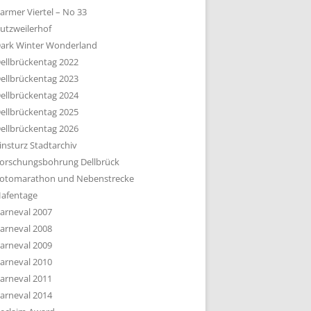
armer Viertel – No 33
utzweilerhof
ark Winter Wonderland
ellbrückentag 2022
ellbrückentag 2023
ellbrückentag 2024
ellbrückentag 2025
ellbrückentag 2026
insturz Stadtarchiv
orschungsbohrung Dellbrück
otomarathon und Nebenstrecke
afentage
arneval 2007
arneval 2008
arneval 2009
arneval 2010
arneval 2011
arneval 2014