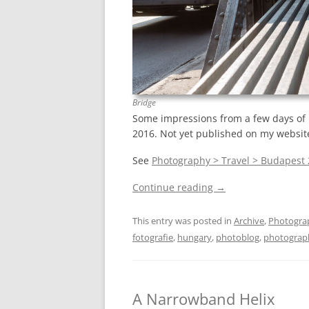
Bridge
Some impressions from a few days of
2016. Not yet published on my websit
See
Photography > Travel > Budapest
Continue reading
→
This entry was posted in
Archive
,
Photogra
fotografie
,
hungary
,
photoblog
,
photograp
A Narrowband Helix