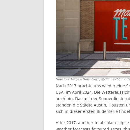
Houston, Texas – Downtown, McKinney St, made
Nach 2017 brachte uns wieder eine So
USA, im April 2024. Die Wetteraussich
auch hin. Das mit der Sonnenfinster
standen die Städte Austin, Houston u
sich in dieser ersten Bilderserie findet
After 2017, another total solar eclipse
weather forecasts favoured Texas, thu