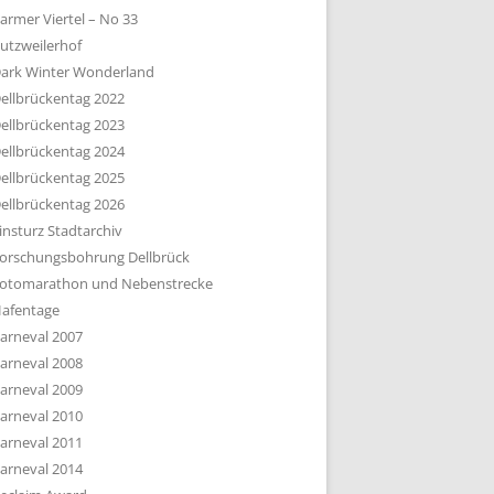
armer Viertel – No 33
utzweilerhof
ark Winter Wonderland
ellbrückentag 2022
ellbrückentag 2023
ellbrückentag 2024
ellbrückentag 2025
ellbrückentag 2026
insturz Stadtarchiv
orschungsbohrung Dellbrück
otomarathon und Nebenstrecke
afentage
arneval 2007
arneval 2008
arneval 2009
arneval 2010
arneval 2011
arneval 2014