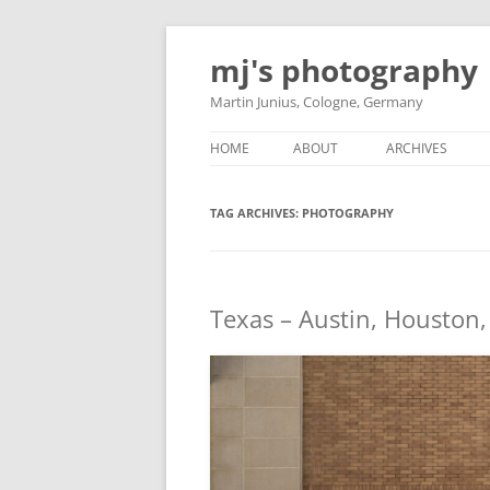
Skip
to
mj's photography
content
Martin Junius, Cologne, Germany
HOME
ABOUT
ARCHIVES
TAG ARCHIVES:
PHOTOGRAPHY
Texas – Austin, Houston,