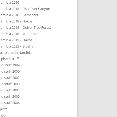
amibia 2016
amibia 2018 – Fish River Canyon
amibia 2018 – Gamsberg
amibia 2018 – Hakos
amibia 2018 – Quiver Tree Forest
amibia 2018 – Windhoek
amibia 2019 – Hakos
amibia 2023 – Etosha
astplätze in Namibia
 photo stuff
ld stuff 1999
ld stuff 2000
ld stuff 2002
ld stuff 2003
ld stuff 2004
ld stuff 2005
ld stuff 2006
jects
h30